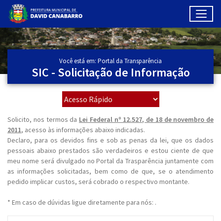
Toggl
Ir para conteúdo principal
Conteúdo Principal
Você está em: Portal da Transparência
SIC - Solicitação de Informação
Solicito, nos termos da
Lei Federal nº 12.527, de 18 de novembro de
2011
, acesso às informações abaixo indicadas.
Declaro, para os devidos fins e sob as penas da lei, que os dados
pessoais abaixo prestados são verdadeiros e estou ciente de que
meu nome será divulgado no Portal da Trasparência juntamente com
as informações solicitadas, bem como de que, se o atendimento
pedido implicar custos, será cobrado o respectivo montante.
* Em caso de dúvidas ligue diretamente para nós: .