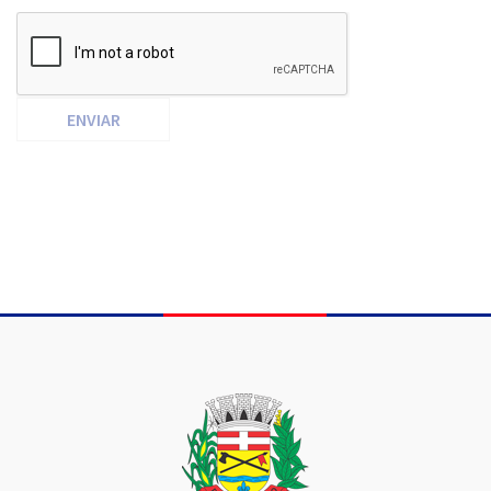
ENVIAR
Conteúdo Rodapé