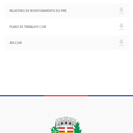
RELATÓRIO DE MONITORAMENTO DO PME
PLANO DE TRABALHO CGM
ATA CGM
Conteúdo Rodapé