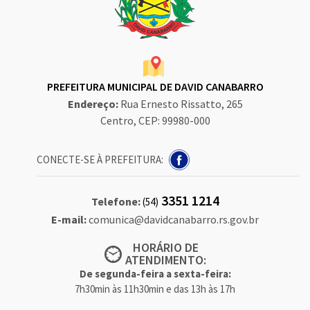
PREFEITURA MUNICIPAL DE DAVID CANABARRO
Endereço:
Rua Ernesto Rissatto, 265
Centro, CEP: 99980-000
CONECTE-SE À PREFEITURA:
3351 1214
Telefone:
(54)
E-mail:
comunica@davidcanabarro.rs.gov.br
HORÁRIO DE
ATENDIMENTO:
De segunda-feira a sexta-feira:
7h30min às 11h30min e das 13h às 17h