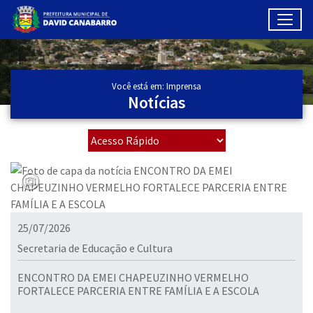
Toggl
Ir para conteúdo principal
Conteúdo Principal
Você está em: Imprensa
Notícias
25/07/2026
Secretaria de Educação e Cultura
ENCONTRO DA EMEI CHAPEUZINHO VERMELHO
FORTALECE PARCERIA ENTRE FAMÍLIA E A ESCOLA