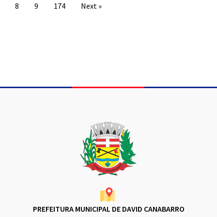
8
9
174
Next »
Conteúdo Rodapé
PREFEITURA MUNICIPAL DE DAVID CANABARRO