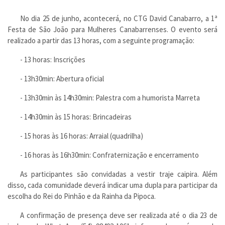
No dia 25 de junho, acontecerá, no CTG David Canabarro, a 1ª
Festa de São João para Mulheres Canabarrenses. O evento será
realizado a partir das 13 horas, com a seguinte programação:
- 13 horas: Inscrições
- 13h30min: Abertura oficial
- 13h30min às 14h30min: Palestra com a humorista Marreta
- 14h30min às 15 horas: Brincadeiras
- 15 horas às 16 horas: Arraial (quadrilha)
- 16 horas às 16h30min: Confraternização e encerramento
As participantes são convidadas a vestir traje caipira. Além
disso, cada comunidade deverá indicar uma dupla para participar da
escolha do Rei do Pinhão e da Rainha da Pipoca.
A confirmação de presença deve ser realizada até o dia 23 de