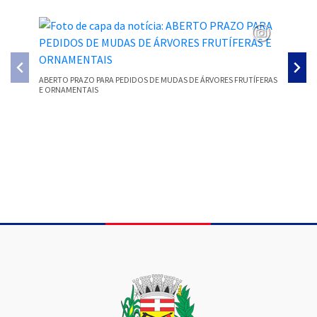
ABERTO PRAZO PARA PEDIDOS DE MUDAS DE ÁRVORES FRUTÍFERAS
E ORNAMENTAIS
COORDEN
PARA AV
Conteúdo Rodapé