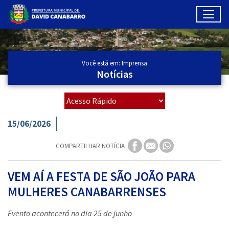
Toggl
Ir para conteúdo principal
Conteúdo Principal
Você está em: Imprensa
Notícias
15/06/2026
COMPARTILHAR NOTÍCIA
VEM AÍ A FESTA DE SÃO JOÃO PARA
MULHERES CANABARRENSES
Evento acontecerá no dia 25 de junho