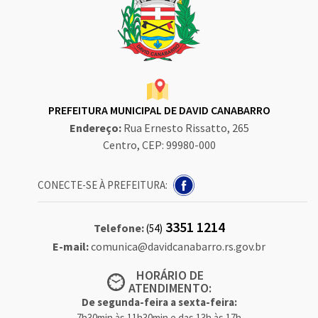
PREFEITURA MUNICIPAL DE DAVID CANABARRO
Endereço:
Rua Ernesto Rissatto, 265
Centro, CEP: 99980-000
CONECTE-SE À PREFEITURA:
3351 1214
Telefone:
(54)
E-mail:
comunica@davidcanabarro.rs.gov.br
HORÁRIO DE
ATENDIMENTO:
De segunda-feira a sexta-feira:
7h30min às 11h30min e das 13h às 17h