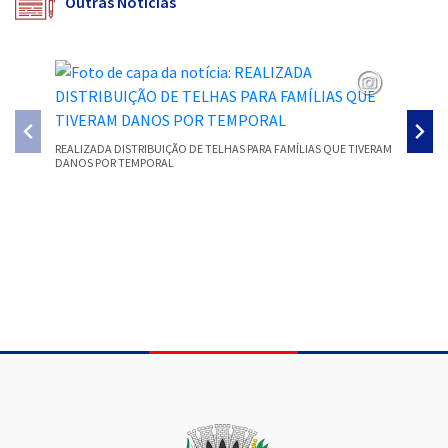
Outras Notícias
REALIZADA DISTRIBUIÇÃO DE TELHAS PARA FAMÍLIAS QUE TIVERAM
SMEC PR
DANOS POR TEMPORAL
PARECER
Conteúdo Rodapé