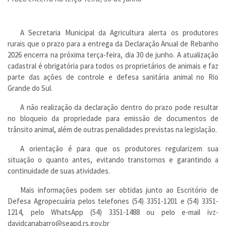
A Secretaria Municipal da Agricultura alerta os produtores
rurais que o prazo para a entrega da Declaração Anual de Rebanho
2026 encerra na próxima terça-feira, dia 30 de junho. A atualização
cadastral é obrigatória para todos os proprietários de animais e faz
parte das ações de controle e defesa sanitária animal no Rio
Grande do Sul.
A não realização da declaração dentro do prazo pode resultar
no bloqueio da propriedade para emissão de documentos de
trânsito animal, além de outras penalidades previstas na legislação.
A orientação é para que os produtores regularizem sua
situação o quanto antes, evitando transtornos e garantindo a
continuidade de suas atividades.
Mais informações podem ser obtidas junto ao Escritório de
Defesa Agropecuária pelos telefones (54) 3351-1201 e (54) 3351-
1214, pelo WhatsApp (54) 3351-1488 ou pelo e-mail ivz-
davidcanabarro@seapd.rs.gov.br