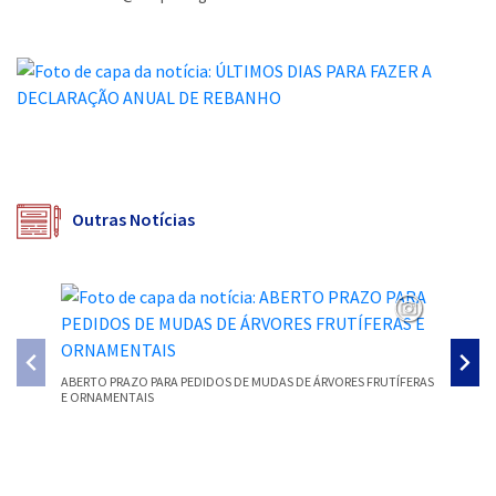
Outras Notícias
ABERTO PRAZO PARA PEDIDOS DE MUDAS DE ÁRVORES FRUTÍFERAS
E ORNAMENTAIS
COORDEN
PARA AV
Conteúdo Rodapé