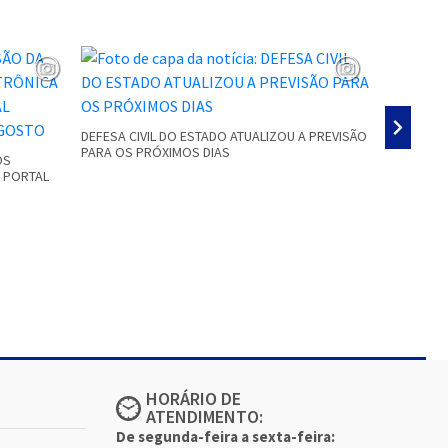
DEFESA CIVIL DO ESTADO ATUALIZOU A PREVISÃO
PARA OS PRÓXIMOS DIAS
OS
GRANIZO E
O PORTAL
RESIDÊNCI
HORÁRIO DE
ATENDIMENTO:
De segunda-feira a sexta-feira: