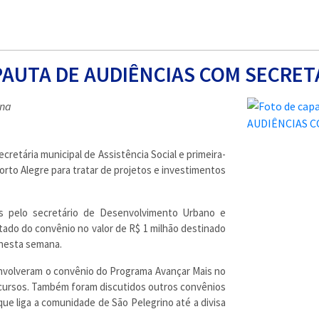
PAUTA DE AUDIÊNCIAS COM SECRET
ana
cretária municipal de Assistência Social e primeira-
rto Alegre para tratar de projetos e investimentos
s pelo secretário de Desenvolvimento Urbano e
atado do convênio no valor de R$ 1 milhão destinado
 nesta semana.
 envolveram o convênio do Programa Avançar Mais no
 recursos. Também foram discutidos outros convênios
ue liga a comunidade de São Pelegrino até a divisa