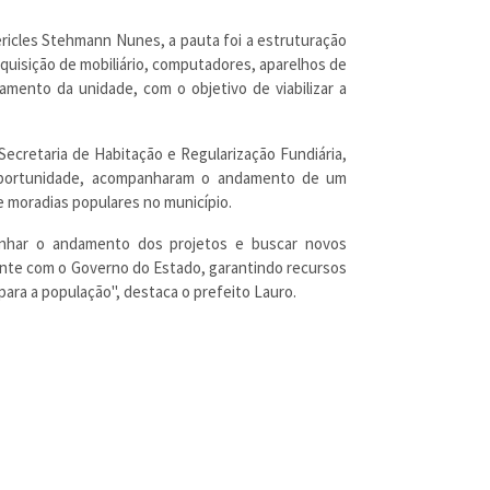
ericles Stehmann Nunes, a pauta foi a estruturação
quisição de mobiliário, computadores, aparelhos de
mento da unidade, com o objetivo de viabilizar a
Secretaria de Habitação e Regularização Fundiária,
 oportunidade, acompanharam o andamento de um
e moradias populares no município.
anhar o andamento dos projetos e buscar novos
nte com o Governo do Estado, garantindo recursos
ara a população", destaca o prefeito Lauro.