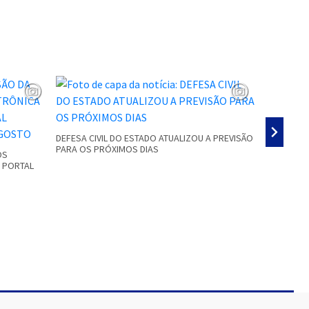
DEFESA CIVIL DO ESTADO ATUALIZOU A PREVISÃO
PARA OS PRÓXIMOS DIAS
OS
GRANIZO E
O PORTAL
RESIDÊNCI