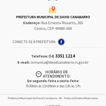
PREFEITURA MUNICIPAL DE DAVID CANABARRO
Endereço:
Rua Ernesto Rissatto, 265
Centro, CEP: 99980-000
CONECTE-SE À PREFEITURA:
3351 1214
Telefone:
(54)
E-mail:
comunica@davidcanabarro.rs.gov.br
HORÁRIO DE
ATENDIMENTO:
De segunda-feira a sexta-feira:
7h30min às 11h30min e das 13h às 17h
Prefeitura Municipal de David Canabarro - RS - Todos os Direitos Reservados.