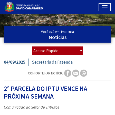
Toggl
Ir para conteúdo principal
Conteúdo Principal
Você está em: Imprensa
Notícias
04/09/2025
Secretaria da Fazenda
COMPARTILHAR NOTÍCIA
2ª PARCELA DO IPTU VENCE NA
PRÓXIMA SEMANA
Comunicado do Setor de Tributos