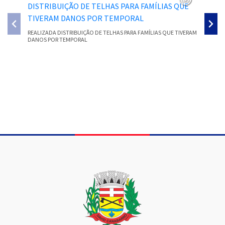
REALIZADA DISTRIBUIÇÃO DE TELHAS PARA FAMÍLIAS QUE TIVERAM
SMEC PR
DANOS POR TEMPORAL
PARECER
Conteúdo Rodapé